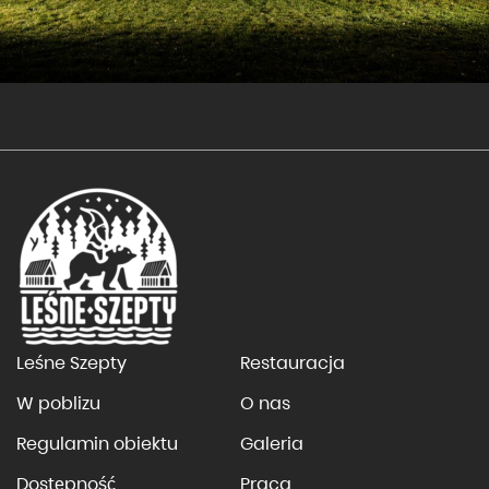
Leśne Szepty
Restauracja
W poblizu
O nas
Regulamin obiektu
Galeria
Dostępność
Praca