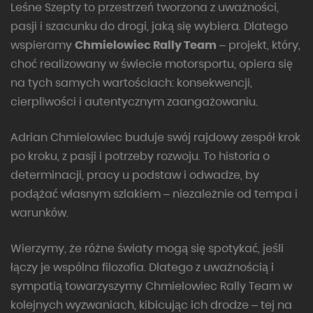
Leśne Szepty to przestrzeń tworzona z uważności,
pasji i szacunku do drogi, jaką się wybiera. Dlatego
wspieramy
Chmielowiec Rally Team
– projekt, który,
choć realizowany w świecie motorsportu, opiera się
na tych samych wartościach: konsekwencji,
cierpliwości i autentycznym zaangażowaniu.
Adrian Chmielowiec buduje swój rajdowy zespół krok
po kroku, z pasji i potrzeby rozwoju. To historia o
determinacji, pracy u podstaw i odwadze, by
podążać własnym szlakiem – niezależnie od tempa i
warunków.
Wierzymy, że różne światy mogą się spotykać, jeśli
łączy je wspólna filozofia. Dlatego z uważnością i
sympatią towarzyszymy Chmielowiec Rally Team w
kolejnych wyzwaniach, kibicując ich drodze – tej na